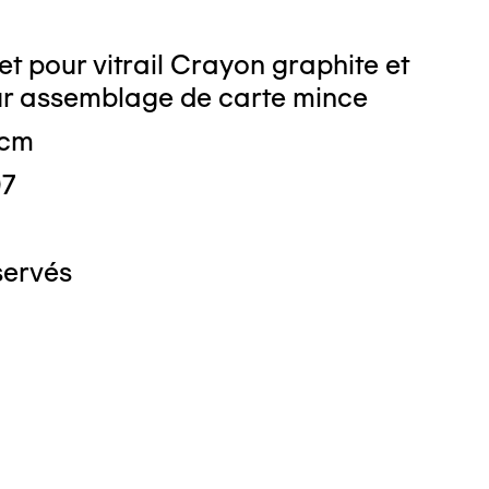
et pour vitrail Crayon graphite et
r assemblage de carte mince
 cm
07
servés