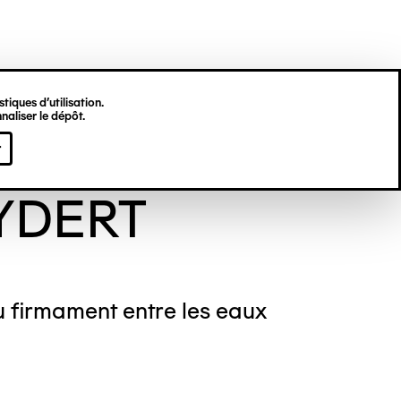
tiques d’utilisation.
naliser le dépôt.
arina LITTAUER-
r
YDERT
 firmament entre les eaux