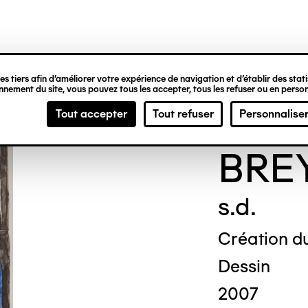
ipale
s tiers afin d’améliorer votre expérience de navigation et d’établir des statis
nement du site, vous pouvez tous les accepter, tous les refuser ou en person
Kath
Tout accepter
Tout refuser
Personnalise
BRE
s.d.
Création du
Dessin
2007