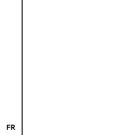
FR
EN