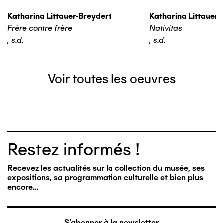
Katharina Littauer-Breydert
Katharina Littauer-
Frère contre frère
Nativitas
,
s.d.
,
s.d.
Voir toutes les oeuvres
Restez informés !
Recevez les actualités sur la collection du musée, ses
expositions, sa programmation culturelle et bien plus
encore…
S'abonner à la newsletter