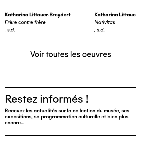
Katharina Littauer-Breydert
Katharina Littauer-
Frère contre frère
Nativitas
,
s.d.
,
s.d.
Voir toutes les oeuvres
Restez informés !
Recevez les actualités sur la collection du musée, ses
expositions, sa programmation culturelle et bien plus
encore…