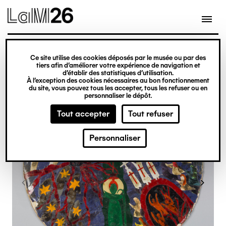
Gestion des cookies
Ce site utilise des cookies déposés par le musée ou par des
Aller
tiers afin d’améliorer votre expérience de navigation et
d’établir des statistiques d’utilisation.
au
À l’exception des cookies nécessaires au bon fonctionnement
du site, vous pouvez tous les accepter, tous les refuser ou en
contenu
personnaliser le dépôt.
principal
Tout accepter
Tout refuser
Personnaliser