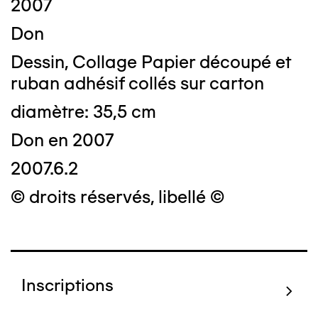
2007
Don
Dessin, Collage Papier découpé et
ruban adhésif collés sur carton
diamètre: 35,5 cm
Don en 2007
2007.6.2
© droits réservés, libellé ©
Inscriptions