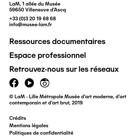
LaM, 1 allée du Musée
59650 Villeneuve d'Ascq
+33 (0)3 20 19 68 68
info@musee-lam.fr
Ressources documentaires
Pied
Espace professionnel
de
Retrouvez-nous sur les réseaux
page
principal
© LaM - Lille Métropole Musée d'art moderne, d'art
contemporain et d'art brut, 2019
Crédits
Pied
Mentions légales
Politiques de confidentialité