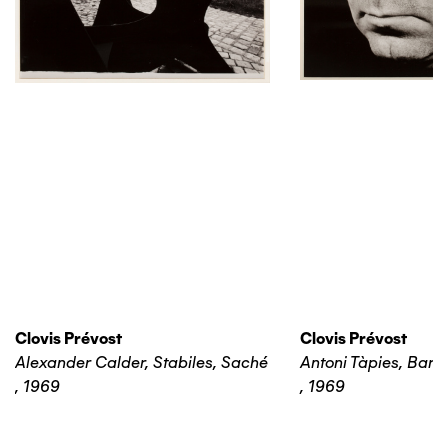
Clovis Prévost
Clovis Prévost
Alexander Calder, Stabiles, Saché
Antoni Tàpies, Barc
,
1969
,
1969