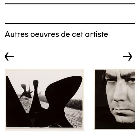
Autres oeuvres de cet artiste
←
→