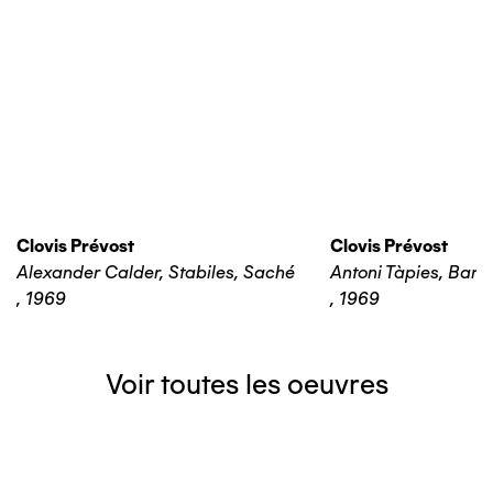
Clovis Prévost
Clovis Prévost
Alexander Calder, Stabiles, Saché
Antoni Tàpies, Barc
,
1969
,
1969
Voir toutes les oeuvres