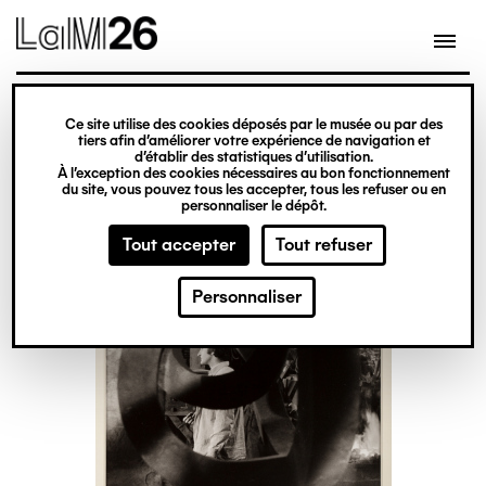
Gestion des cookies
Ce site utilise des cookies déposés par le musée ou par des
Aller
tiers afin d’améliorer votre expérience de navigation et
d’établir des statistiques d’utilisation.
au
À l’exception des cookies nécessaires au bon fonctionnement
du site, vous pouvez tous les accepter, tous les refuser ou en
contenu
personnaliser le dépôt.
principal
Tout accepter
Tout refuser
Personnaliser