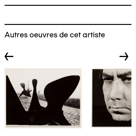
Autres oeuvres de cet artiste
←
→