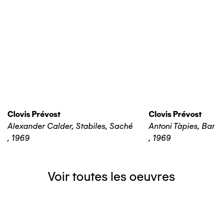
Clovis Prévost
Clovis Prévost
Alexander Calder, Stabiles, Saché
Antoni Tàpies, Barc
,
1969
,
1969
Voir toutes les oeuvres