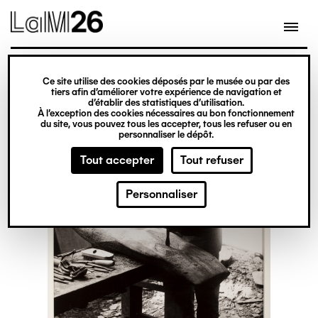
Gestion des cookies
Ce site utilise des cookies déposés par le musée ou par des
Aller
tiers afin d’améliorer votre expérience de navigation et
d’établir des statistiques d’utilisation.
au
À l’exception des cookies nécessaires au bon fonctionnement
du site, vous pouvez tous les accepter, tous les refuser ou en
contenu
personnaliser le dépôt.
principal
Tout accepter
Tout refuser
Personnaliser