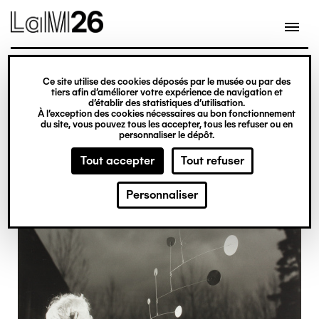
Gestion des cookies
Ce site utilise des cookies déposés par le musée ou par des
Aller
tiers afin d’améliorer votre expérience de navigation et
d’établir des statistiques d’utilisation.
au
À l’exception des cookies nécessaires au bon fonctionnement
du site, vous pouvez tous les accepter, tous les refuser ou en
contenu
personnaliser le dépôt.
principal
Tout accepter
Tout refuser
Personnaliser