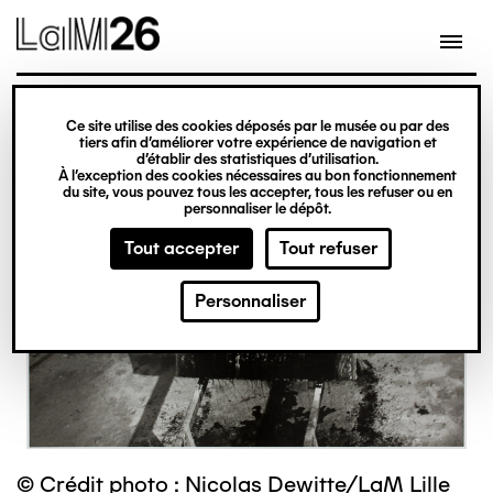
Gestion des cookies
Ce site utilise des cookies déposés par le musée ou par des
Aller
tiers afin d’améliorer votre expérience de navigation et
d’établir des statistiques d’utilisation.
au
À l’exception des cookies nécessaires au bon fonctionnement
du site, vous pouvez tous les accepter, tous les refuser ou en
contenu
personnaliser le dépôt.
principal
Tout accepter
Tout refuser
Personnaliser
© Crédit photo : Nicolas Dewitte/LaM Lille