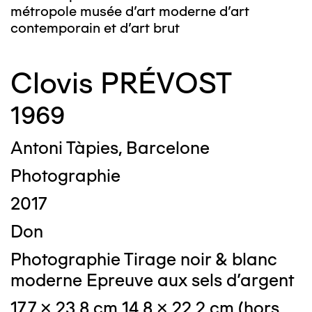
métropole musée d’art moderne d’art
contemporain et d’art brut
Clovis PRÉVOST
1969
Antoni Tàpies, Barcelone
Photographie
2017
Don
Photographie Tirage noir & blanc
moderne Epreuve aux sels d'argent
17,7 x 23,8 cm 14,8 x 22,2 cm (hors