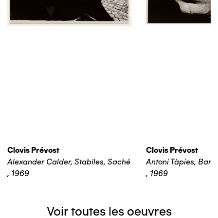
Clovis Prévost
Clovis Prévost
Alexander Calder, Stabiles, Saché
Antoni Tàpies, Barc
,
1969
,
1969
Voir toutes les oeuvres