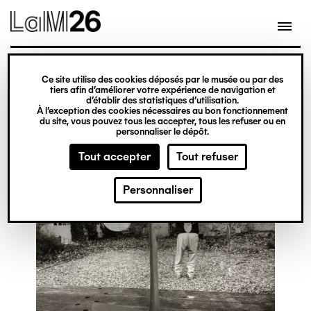
Gestion des cookies
Ce site utilise des cookies déposés par le musée ou par des
Aller
tiers afin d’améliorer votre expérience de navigation et
d’établir des statistiques d’utilisation.
au
À l’exception des cookies nécessaires au bon fonctionnement
du site, vous pouvez tous les accepter, tous les refuser ou en
contenu
personnaliser le dépôt.
principal
Tout accepter
Tout refuser
Personnaliser