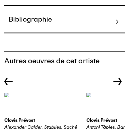
Bibliographie
Autres oeuvres de cet artiste
←
→
Clovis Prévost
Clovis Prévost
Alexander Calder, Stabiles, Saché
Antoni Tàpies, Barc