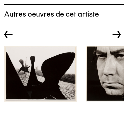
Autres oeuvres de cet artiste
←
→