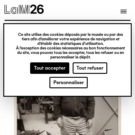
Gestion des cookies
Ce site utilise des cookies déposés par le musée ou par des
Aller
tiers afin d’améliorer votre expérience de navigation et
d’établir des statistiques d’utilisation.
au
À l’exception des cookies nécessaires au bon fonctionnement
du site, vous pouvez tous les accepter, tous les refuser ou en
contenu
personnaliser le dépôt.
principal
Tout accepter
Tout refuser
Personnaliser