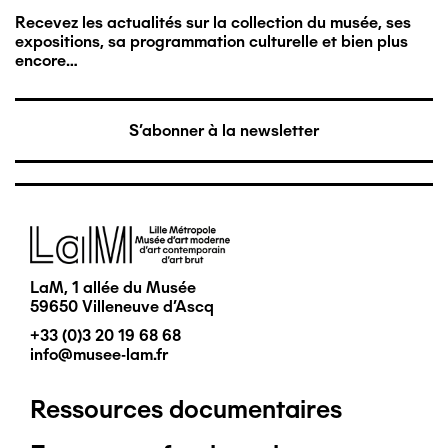
Recevez les actualités sur la collection du musée, ses
expositions, sa programmation culturelle et bien plus
encore…
S'abonner à la newsletter
Image
LaM, 1 allée du Musée
59650 Villeneuve d'Ascq
+33 (0)3 20 19 68 68
info@musee-lam.fr
Ressources documentaires
Pied