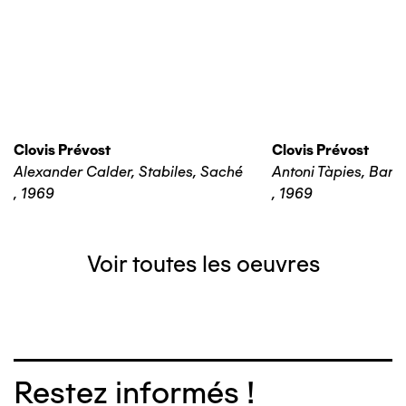
Clovis Prévost
Clovis Prévost
Alexander Calder, Stabiles, Saché
Antoni Tàpies, Barc
,
1969
,
1969
Voir toutes les oeuvres
Restez informés !