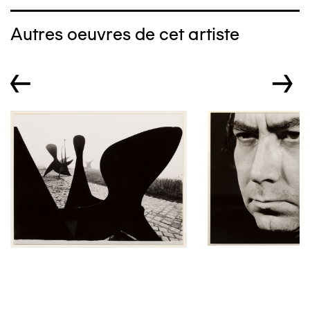
Autres oeuvres de cet artiste
←
→