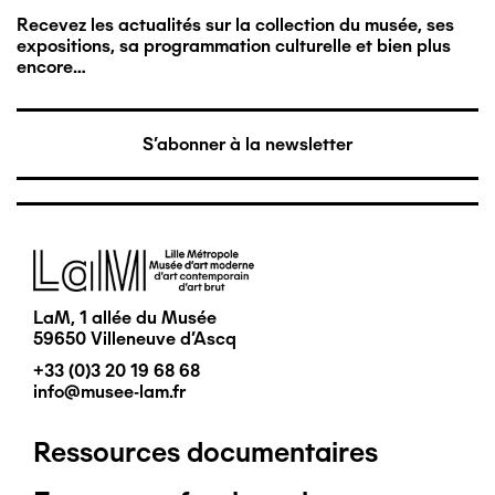
Recevez les actualités sur la collection du musée, ses
expositions, sa programmation culturelle et bien plus
encore…
S'abonner à la newsletter
Image
LaM, 1 allée du Musée
59650 Villeneuve d'Ascq
+33 (0)3 20 19 68 68
info@musee-lam.fr
Ressources documentaires
Pied