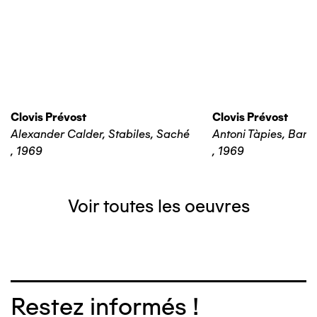
Clovis Prévost
Clovis Prévost
Alexander Calder, Stabiles, Saché
Antoni Tàpies, Barc
,
1969
,
1969
Voir toutes les oeuvres
Restez informés !