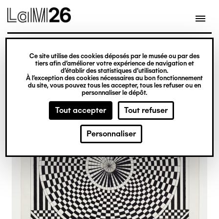
Gestion des cookies
Ce site utilise des cookies déposés par le musée ou par des
Aller
tiers afin d’améliorer votre expérience de navigation et
d’établir des statistiques d’utilisation.
au
À l’exception des cookies nécessaires au bon fonctionnement
du site, vous pouvez tous les accepter, tous les refuser ou en
contenu
personnaliser le dépôt.
principal
Tout accepter
Tout refuser
Personnaliser