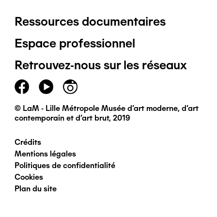
Ressources documentaires
Pied
Espace professionnel
de
Retrouvez-nous sur les réseaux
page
principal
© LaM - Lille Métropole Musée d'art moderne, d'art
contemporain et d'art brut, 2019
Crédits
Pied
Mentions légales
Politiques de confidentialité
de
Cookies
Plan du site
page