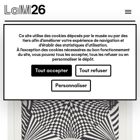
Gestion des cookies
Ce site utilise des cookies déposés par le musée ou par des
Aller
tiers afin d’améliorer votre expérience de navigation et
d’établir des statistiques d’utilisation.
au
À l’exception des cookies nécessaires au bon fonctionnement
du site, vous pouvez tous les accepter, tous les refuser ou en
contenu
personnaliser le dépôt.
principal
Tout accepter
Tout refuser
Personnaliser