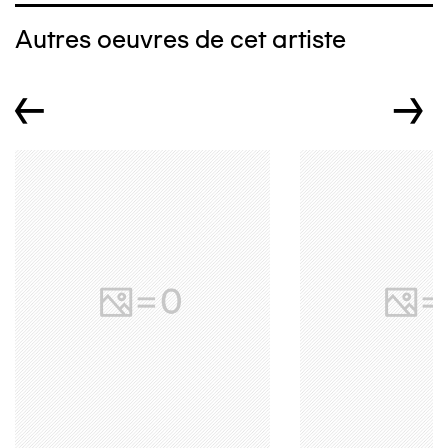
Autres oeuvres de cet artiste
←
→