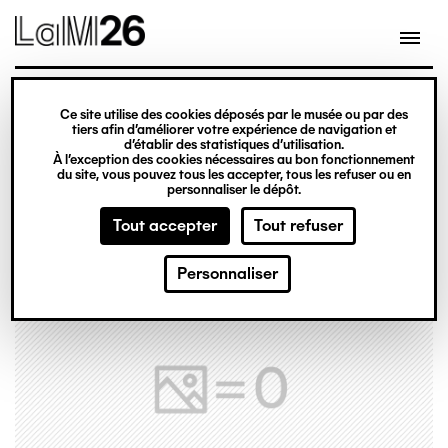
Gestion des cookies
Ce site utilise des cookies déposés par le musée ou par des
Aller
tiers afin d’améliorer votre expérience de navigation et
d’établir des statistiques d’utilisation.
au
À l’exception des cookies nécessaires au bon fonctionnement
du site, vous pouvez tous les accepter, tous les refuser ou en
contenu
personnaliser le dépôt.
principal
Tout accepter
Tout refuser
Personnaliser