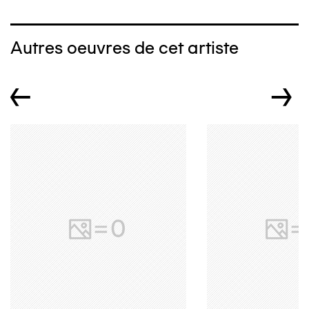
Autres oeuvres de cet artiste
←
→