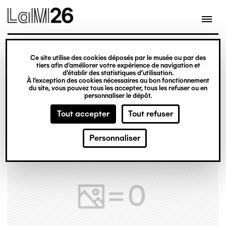
Gestion des cookies
Ce site utilise des cookies déposés par le musée ou par des
Aller
tiers afin d’améliorer votre expérience de navigation et
d’établir des statistiques d’utilisation.
au
À l’exception des cookies nécessaires au bon fonctionnement
du site, vous pouvez tous les accepter, tous les refuser ou en
contenu
personnaliser le dépôt.
principal
Tout accepter
Tout refuser
Personnaliser