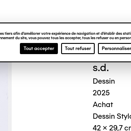
ipale
s tiers afin d’améliorer votre expérience de navigation et d’établir des statis
nement du site, vous pouvez tous les accepter, tous les refuser ou en person
Loui
Tout accepter
Tout refuser
Personnalise
s.d.
Dessin
2025
Achat
Dessin Stylo
42 x 29,7 c