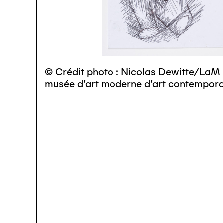
© Crédit photo : Nicolas Dewitte/LaM 
musée d’art moderne d’art contemporai