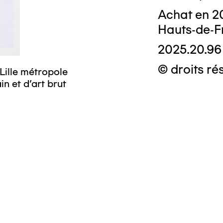
Achat en 2
Hauts-de-F
2025.20.96
© droits ré
Lille métropole
n et d’art brut