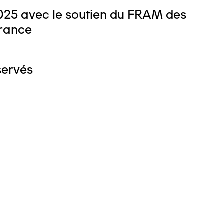
025 avec le soutien du FRAM des
rance
servés