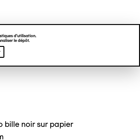
tiques d’utilisation.
naliser le dépôt.
s POULAIN
r
 bille noir sur papier
m