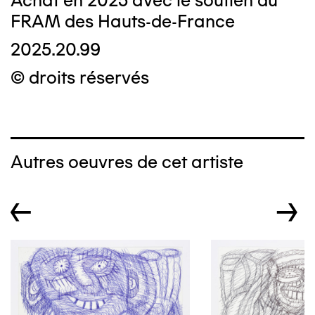
Achat en 2025 avec le soutien du
FRAM des Hauts-de-France
2025.20.99
© droits réservés
Autres oeuvres de cet artiste
←
→