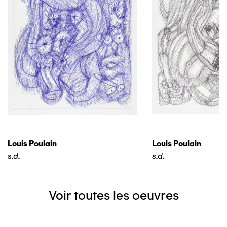
Louis Poulain
Louis Poulain
s.d.
s.d.
Voir toutes les oeuvres