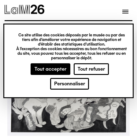
Gestion des cookies
Ce site utilise des cookies déposés par le musée ou par des
Aller
tiers afin d’améliorer votre expérience de navigation et
d’établir des statistiques d’utilisation.
au
À l’exception des cookies nécessaires au bon fonctionnement
du site, vous pouvez tous les accepter, tous les refuser ou en
contenu
personnaliser le dépôt.
principal
Tout accepter
Tout refuser
Personnaliser