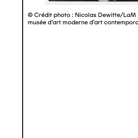
© Crédit photo : Nicolas Dewitte/LaM 
musée d’art moderne d’art contemporai