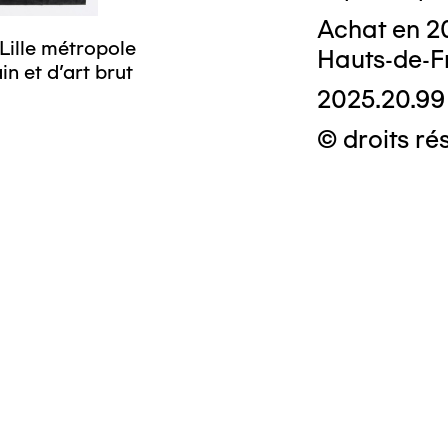
Achat en 2
Lille métropole
Hauts-de-F
n et d’art brut
2025.20.99
© droits ré