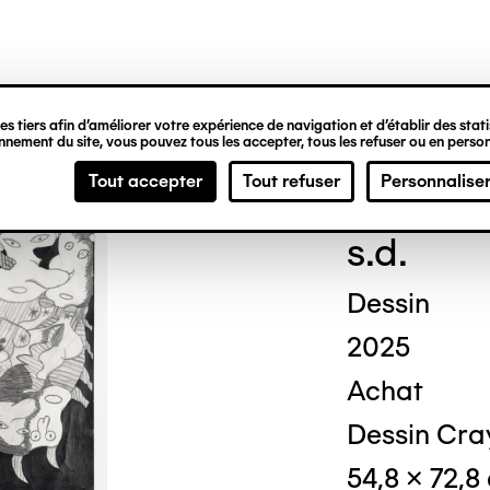
ipale
s tiers afin d’améliorer votre expérience de navigation et d’établir des statis
nement du site, vous pouvez tous les accepter, tous les refuser ou en person
Loui
Tout accepter
Tout refuser
Personnalise
s.d.
Dessin
2025
Achat
Dessin Cra
54,8 x 72,8