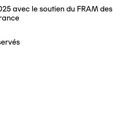
025 avec le soutien du FRAM des
rance
servés