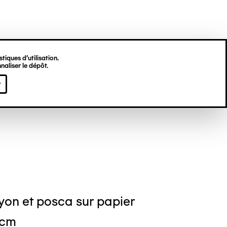
tiques d’utilisation.
naliser le dépôt.
s POULAIN
r
yon et posca sur papier
 cm