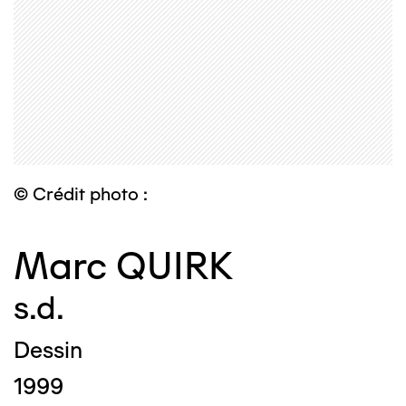
© Crédit photo :
Marc QUIRK
s.d.
Dessin
1999