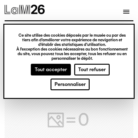
Gestion des cookies
Ce site utilise des cookies déposés par le musée ou par des
Aller
tiers afin d’améliorer votre expérience de navigation et
d’établir des statistiques d’utilisation.
au
À l’exception des cookies nécessaires au bon fonctionnement
du site, vous pouvez tous les accepter, tous les refuser ou en
contenu
personnaliser le dépôt.
principal
Tout accepter
Tout refuser
Personnaliser