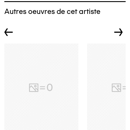
Autres oeuvres de cet artiste
←
→