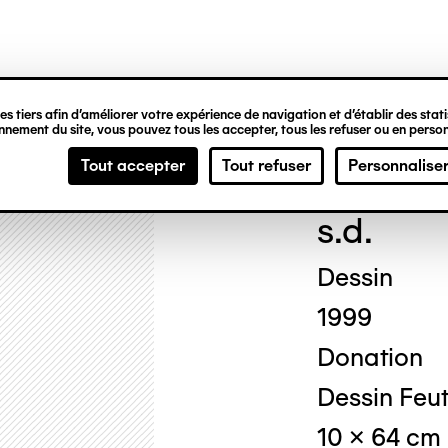
ipale
s tiers afin d’améliorer votre expérience de navigation et d’établir des statis
nement du site, vous pouvez tous les accepter, tous les refuser ou en person
Emm
Tout accepter
Tout refuser
Personnalise
s.d.
Dessin
1999
Donation
Dessin Feutr
10 x 64 cm