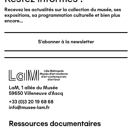
Recevez les actualités sur la collection du musée, ses
expositions, sa programmation culturelle et bien plus
encore…
S'abonner à la newsletter
Image
LaM, 1 allée du Musée
59650 Villeneuve d'Ascq
+33 (0)3 20 19 68 68
info@musee-lam.fr
Ressources documentaires
Pied