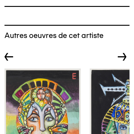
Autres oeuvres de cet artiste
←
→