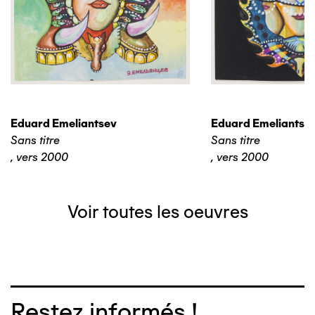
Eduard Emeliantsev
Eduard Emeliantse
Sans titre
Sans titre
,
vers 2000
,
vers 2000
Voir toutes les oeuvres
Restez informés !