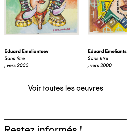
Eduard Emeliantsev
Eduard Emeliantse
Sans titre
Sans titre
,
vers 2000
,
vers 2000
Voir toutes les oeuvres
Restez informés !