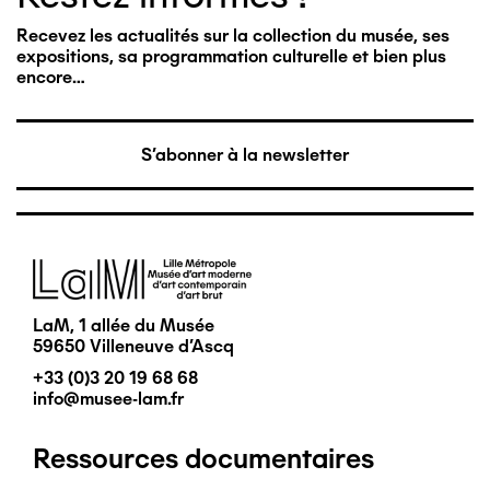
Recevez les actualités sur la collection du musée, ses
expositions, sa programmation culturelle et bien plus
encore…
S'abonner à la newsletter
Image
LaM, 1 allée du Musée
59650 Villeneuve d'Ascq
+33 (0)3 20 19 68 68
info@musee-lam.fr
Ressources documentaires
Pied