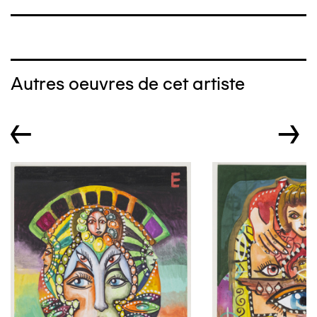
Autres oeuvres de cet artiste
←
→