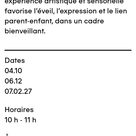
expérience artistique et sensorielle
favorise l’éveil, l’expression et le lien
parent-enfant, dans un cadre
bienveillant.
Dates
04.10
06.12
07.02.27
Horaires
10 h - 11 h