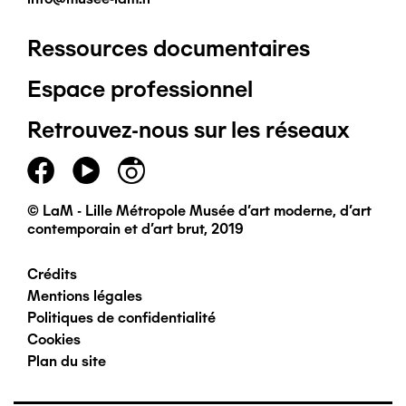
Ressources documentaires
Pied
Espace professionnel
de
Retrouvez-nous sur les réseaux
page
principal
© LaM - Lille Métropole Musée d'art moderne, d'art
contemporain et d'art brut, 2019
Crédits
Pied
Mentions légales
Politiques de confidentialité
de
Cookies
Plan du site
page