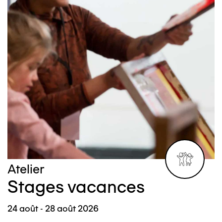
Atelier
É
Stages vacances
24 août - 28 août 2026