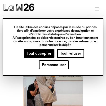
Gestion des cookies
Aller
au
contenu
principal
visite
Ce site utilise des cookies déposés par le musée ou par des
tiers afin d’améliorer votre expérience de navigation et
Badaboum
d’établir des statistiques d’utilisation.
À l’exception des cookies nécessaires au bon fonctionnement
du site, vous pouvez tous les accepter, tous les refuser ou en
personnaliser le dépôt.
Tout accepter
Tout refuser
Personnaliser