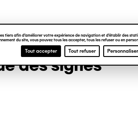
ipale
s tiers afin d’améliorer votre expérience de navigation et d’établir des statis
nement du site, vous pouvez tous les accepter, tous les refuser ou en person
Tout accepter
Tout refuser
Personnalise
ue des signes