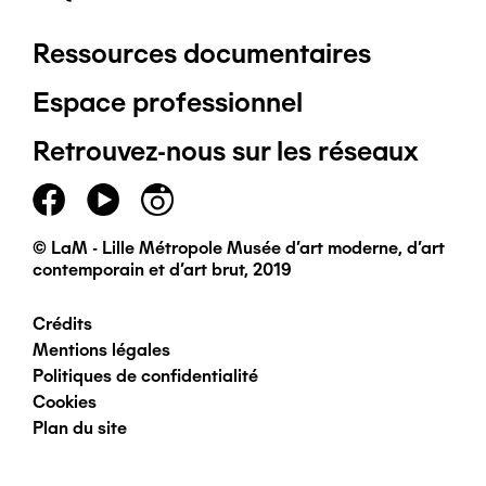
Ressources documentaires
Pied
Espace professionnel
de
Retrouvez-nous sur les réseaux
page
principal
© LaM - Lille Métropole Musée d'art moderne, d'art
contemporain et d'art brut, 2019
Crédits
Pied
Mentions légales
Politiques de confidentialité
de
Cookies
Plan du site
page