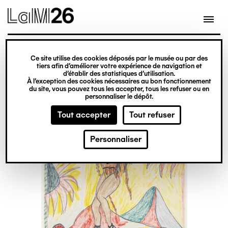
Gestion des cookies
Ce site utilise des cookies déposés par le musée ou par des
Aller
tiers afin d’améliorer votre expérience de navigation et
d’établir des statistiques d’utilisation.
au
À l’exception des cookies nécessaires au bon fonctionnement
du site, vous pouvez tous les accepter, tous les refuser ou en
contenu
personnaliser le dépôt.
principal
Tout accepter
Tout refuser
Personnaliser