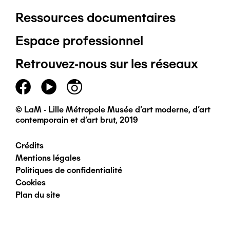
Ressources documentaires
Pied
Espace professionnel
de
Retrouvez-nous sur les réseaux
page
principal
© LaM - Lille Métropole Musée d'art moderne, d'art
contemporain et d'art brut, 2019
Crédits
Pied
Mentions légales
Politiques de confidentialité
de
Cookies
Plan du site
page