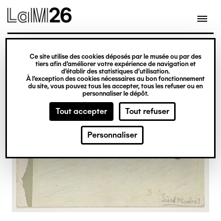
Gestion des cookies
Ce site utilise des cookies déposés par le musée ou par des
Aller
tiers afin d’améliorer votre expérience de navigation et
d’établir des statistiques d’utilisation.
au
À l’exception des cookies nécessaires au bon fonctionnement
du site, vous pouvez tous les accepter, tous les refuser ou en
contenu
personnaliser le dépôt.
principal
Tout accepter
Tout refuser
Personnaliser