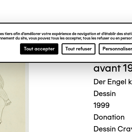
ipale
s tiers afin d’améliorer votre expérience de navigation et d’établir des statis
nement du site, vous pouvez tous les accepter, tous les refuser ou en person
Kurt
Tout accepter
Tout refuser
Personnalise
avant 1
Der Engel k
Dessin
1999
Donation
Dessin Cray