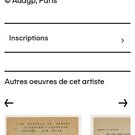
© Adagp, Paris
Inscriptions
Autres oeuvres de cet artiste
←
→