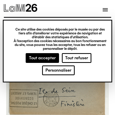
Gestion des cookies
Ce site utilise des cookies déposés par le musée ou par des
Aller
tiers afin d’améliorer votre expérience de navigation et
d’établir des statistiques d’utilisation.
au
À l’exception des cookies nécessaires au bon fonctionnement
du site, vous pouvez tous les accepter, tous les refuser ou en
contenu
personnaliser le dépôt.
principal
Tout accepter
Tout refuser
Personnaliser