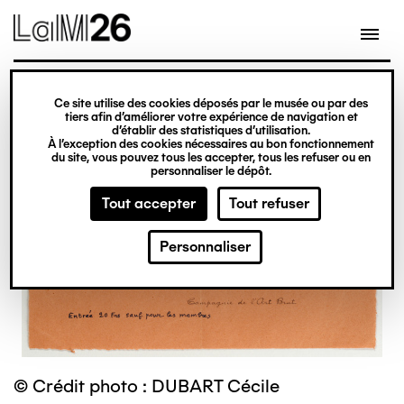
Gestion des cookies
Ce site utilise des cookies déposés par le musée ou par des
Aller
tiers afin d’améliorer votre expérience de navigation et
d’établir des statistiques d’utilisation.
au
À l’exception des cookies nécessaires au bon fonctionnement
du site, vous pouvez tous les accepter, tous les refuser ou en
contenu
personnaliser le dépôt.
principal
Tout accepter
Tout refuser
Personnaliser
© Crédit photo : DUBART Cécile