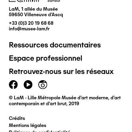
LaM, 1 allée du Musée
59650 Villeneuve d'Ascq
+33 (0)3 20 19 68 68
info@musee-lam.fr
Ressources documentaires
Pied
Espace professionnel
de
Retrouvez-nous sur les réseaux
page
principal
© LaM - Lille Métropole Musée d'art moderne, d'art
contemporain et d'art brut, 2019
Crédits
Pied
Mentions légales