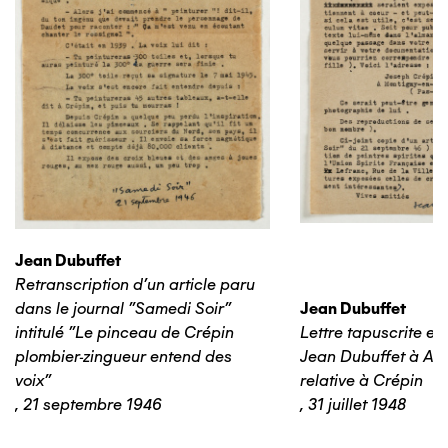
Jean Dubuffet
Retranscription d'un article paru
dans le journal "Samedi Soir"
Jean Dubuffet
intitulé "Le pinceau de Crépin
Lettre tapuscrite e
plombier-zingueur entend des
Jean Dubuffet à An
voix"
relative à Crépin
,
21 septembre 1946
,
31 juillet 1948