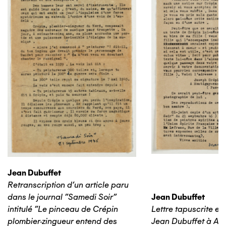
Jean Dubuffet
Retranscription d'un article paru
dans le journal "Samedi Soir"
Jean Dubuffet
intitulé "Le pinceau de Crépin
Lettre tapuscrite e
plombier-zingueur entend des
Jean Dubuffet à An