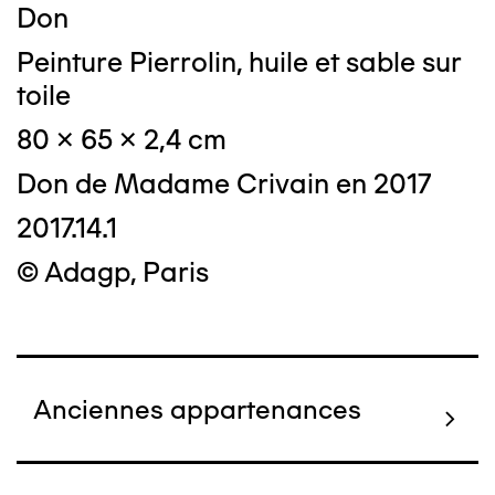
Don
Peinture Pierrolin, huile et sable sur
toile
80 x 65 x 2,4 cm
Don de Madame Crivain en 2017
2017.14.1
© Adagp, Paris
Anciennes appartenances