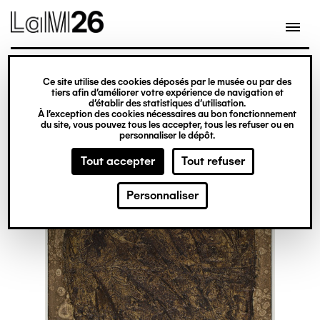
Gestion des cookies
Ce site utilise des cookies déposés par le musée ou par des
Aller
tiers afin d’améliorer votre expérience de navigation et
d’établir des statistiques d’utilisation.
au
À l’exception des cookies nécessaires au bon fonctionnement
du site, vous pouvez tous les accepter, tous les refuser ou en
contenu
personnaliser le dépôt.
principal
Tout accepter
Tout refuser
Personnaliser