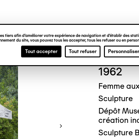
ipale
s tiers afin d’améliorer votre expérience de navigation et d’établir des statis
nement du site, vous pouvez tous les accepter, tous les refuser ou en person
Pabl
Tout accepter
Tout refuser
Personnalise
1962
Femme aux 
Sculpture
Dépôt Musé
création ind
Sculpture B