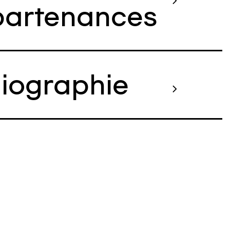
artenances
liographie