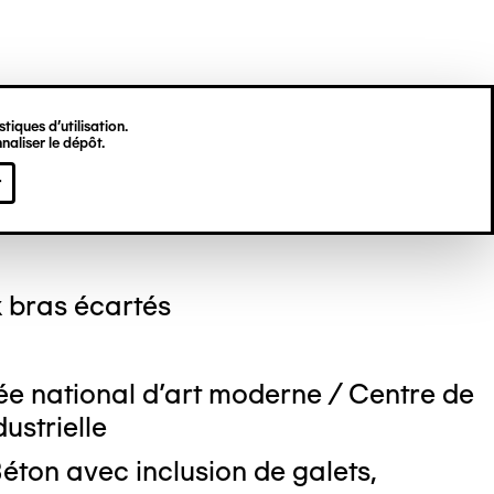
tiques d’utilisation.
naliser le dépôt.
o PICASSO
r
bras écartés
e national d'art moderne / Centre de
ustrielle
éton avec inclusion de galets,