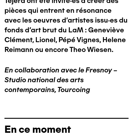
Tejera ont été invité·es à créer des
pièces qui entrent en résonance
avec les oeuvres d'artistes issu·es du
fonds d’art brut du LaM : Geneviève
Clément, Lionel, Pépé Vignes, Helene
Reimann ou encore Theo Wiesen.
En collaboration avec le Fresnoy –
Studio national des arts
contemporains, Tourcoing
En ce moment