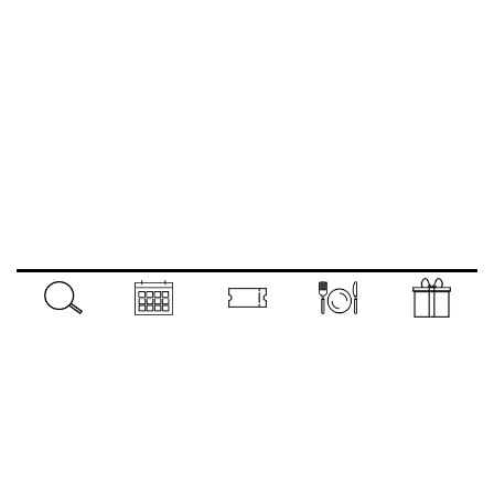
Navigation
verticale