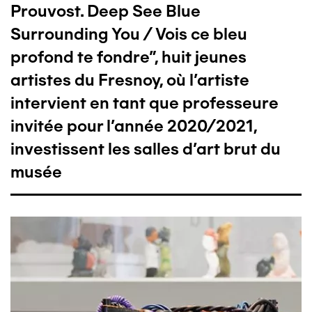
Prouvost. Deep See Blue
Surrounding You / Vois ce bleu
profond te fondre", huit jeunes
artistes du Fresnoy, où l’artiste
intervient en tant que professeure
invitée pour l’année 2020/2021,
investissent les salles d’art brut du
musée
Image
I