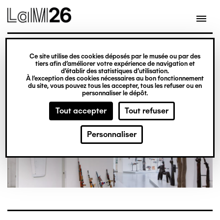
Gestion des cookies
Aller
au
contenu
principal
Ce site utilise des cookies déposés par le musée ou par des
Idéal art brut
tiers afin d’améliorer votre expérience de navigation et
d’établir des statistiques d’utilisation.
À l’exception des cookies nécessaires au bon fonctionnement
du site, vous pouvez tous les accepter, tous les refuser ou en
personnaliser le dépôt.
Tout accepter
Tout refuser
Personnaliser