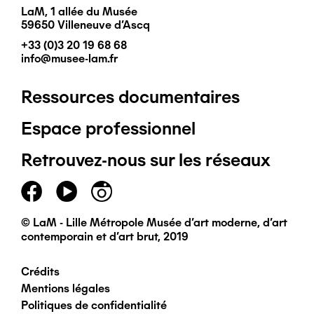
LaM, 1 allée du Musée
59650 Villeneuve d'Ascq
+33 (0)3 20 19 68 68
info@musee-lam.fr
Ressources documentaires
Pied
Espace professionnel
de
Retrouvez-nous sur les réseaux
page
principal
© LaM - Lille Métropole Musée d'art moderne, d'art
contemporain et d'art brut, 2019
Crédits
Pied
Mentions légales
Politiques de confidentialité