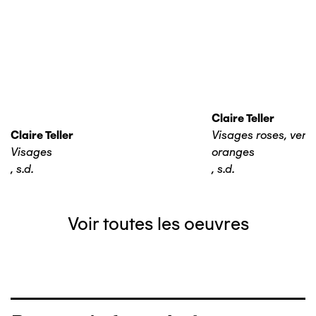
Claire Teller
Claire Teller
Visages roses, verts,
Visages
oranges
,
s.d.
,
s.d.
Voir toutes les oeuvres