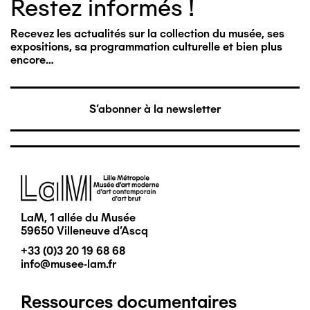
Restez informés !
Recevez les actualités sur la collection du musée, ses
expositions, sa programmation culturelle et bien plus
encore…
S'abonner à la newsletter
Image
LaM, 1 allée du Musée
59650 Villeneuve d'Ascq
+33 (0)3 20 19 68 68
info@musee-lam.fr
Ressources documentaires
Pied