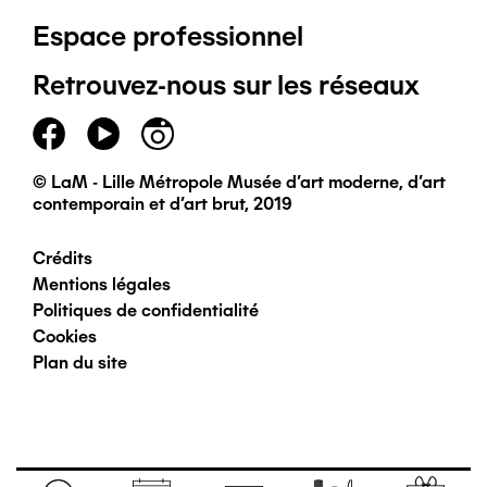
Espace professionnel
de
Retrouvez-nous sur les réseaux
page
principal
© LaM - Lille Métropole Musée d'art moderne, d'art
contemporain et d'art brut, 2019
Crédits
Pied
Mentions légales
Politiques de confidentialité
de
Cookies
Plan du site
page
secondaire