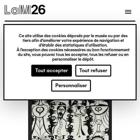
Gestion des cookies
Ce site utilise des cookies déposés par le musée ou par des
Aller
tiers afin d’améliorer votre expérience de navigation et
d’établir des statistiques d’utilisation.
au
À l’exception des cookies nécessaires au bon fonctionnement
du site, vous pouvez tous les accepter, tous les refuser ou en
contenu
personnaliser le dépôt.
principal
Tout accepter
Tout refuser
Personnaliser