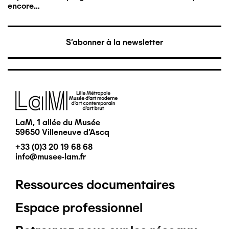
encore…
S'abonner à la newsletter
Image
LaM, 1 allée du Musée
59650 Villeneuve d'Ascq
+33 (0)3 20 19 68 68
info@musee-lam.fr
Ressources documentaires
Pied
Espace professionnel
de