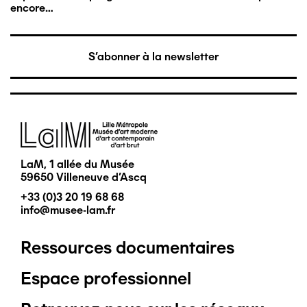
encore…
S'abonner à la newsletter
Image
LaM, 1 allée du Musée
59650 Villeneuve d'Ascq
+33 (0)3 20 19 68 68
info@musee-lam.fr
Ressources documentaires
Pied
Espace professionnel
de