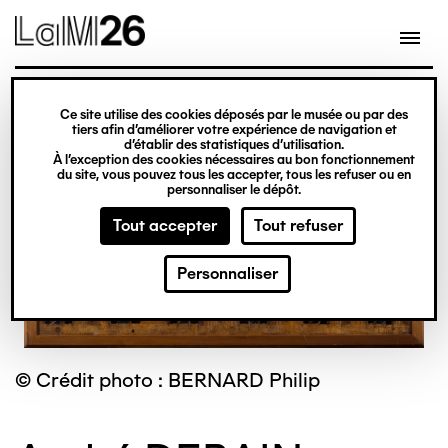
Gestion des cookies
Ce site utilise des cookies déposés par le musée ou par des
Aller
tiers afin d’améliorer votre expérience de navigation et
d’établir des statistiques d’utilisation.
au
À l’exception des cookies nécessaires au bon fonctionnement
du site, vous pouvez tous les accepter, tous les refuser ou en
contenu
personnaliser le dépôt.
principal
Tout accepter
Tout refuser
Personnaliser
© Crédit photo : BERNARD Philip