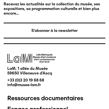
Recevez les actualités sur la collection du musée, ses
expositions, sa programmation culturelle et bien plus
encore…
S'abonner à la newsletter
Image
LaM, 1 allée du Musée
59650 Villeneuve d'Ascq
+33 (0)3 20 19 68 68
info@musee-lam.fr
Ressources documentaires
Pied