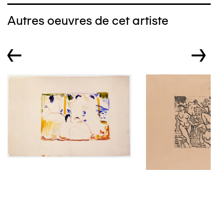
Autres oeuvres de cet artiste
←
→