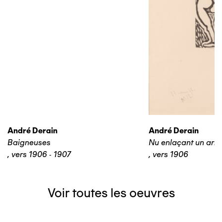
André Derain
André Derain
Baigneuses
Nu enlaçant un arb
,
vers 1906 - 1907
,
vers 1906
Voir toutes les oeuvres