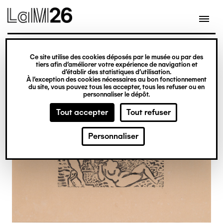
Gestion des cookies
Ce site utilise des cookies déposés par le musée ou par des
Aller
tiers afin d’améliorer votre expérience de navigation et
d’établir des statistiques d’utilisation.
au
À l’exception des cookies nécessaires au bon fonctionnement
du site, vous pouvez tous les accepter, tous les refuser ou en
contenu
personnaliser le dépôt.
principal
Tout accepter
Tout refuser
Personnaliser