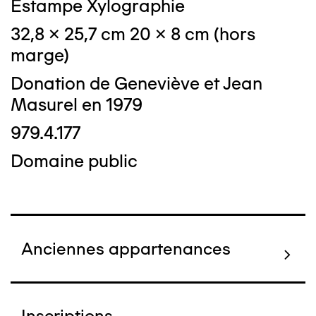
Estampe Xylographie
32,8 x 25,7 cm 20 x 8 cm (hors
marge)
Donation de Geneviève et Jean
Masurel en 1979
979.4.177
Domaine public
Anciennes appartenances
Inscriptions