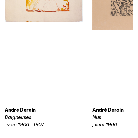
André Derain
André Derain
Baigneuses
Nus
,
vers 1906 - 1907
,
vers 1906