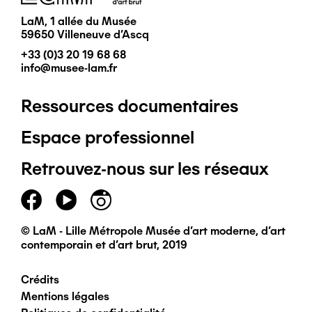
LaM, 1 allée du Musée
59650 Villeneuve d'Ascq
+33 (0)3 20 19 68 68
info@musee-lam.fr
Ressources documentaires
Pied
Espace professionnel
de
Retrouvez-nous sur les réseaux
page
principal
© LaM - Lille Métropole Musée d'art moderne, d'art
contemporain et d'art brut, 2019
Crédits
Pied
Mentions légales