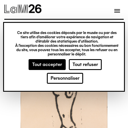
Gestion des cookies
Ce site utilise des cookies déposés par le musée ou par des
Aller
tiers afin d’améliorer votre expérience de navigation et
d’établir des statistiques d’utilisation.
au
À l’exception des cookies nécessaires au bon fonctionnement
du site, vous pouvez tous les accepter, tous les refuser ou en
contenu
personnaliser le dépôt.
principal
Tout accepter
Tout refuser
Personnaliser