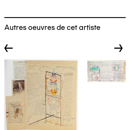
Autres oeuvres de cet artiste
←
→