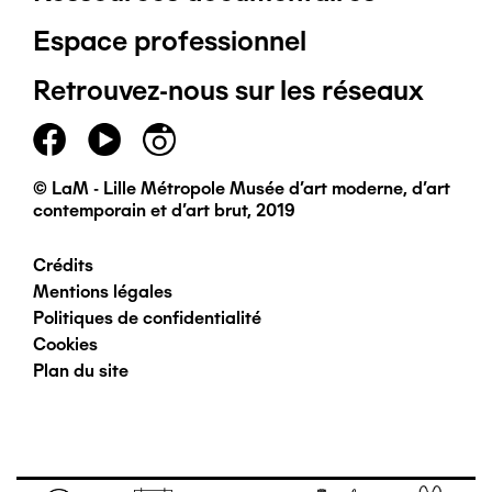
Pied
Espace professionnel
de
Retrouvez-nous sur les réseaux
page
principal
© LaM - Lille Métropole Musée d'art moderne, d'art
contemporain et d'art brut, 2019
Crédits
Pied
Mentions légales
Politiques de confidentialité
de
Cookies
Plan du site
page
secondaire