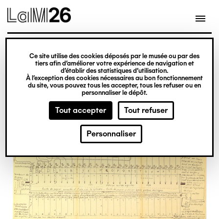
Gestion des cookies
Ce site utilise des cookies déposés par le musée ou par des
Aller
tiers afin d’améliorer votre expérience de navigation et
d’établir des statistiques d’utilisation.
au
À l’exception des cookies nécessaires au bon fonctionnement
du site, vous pouvez tous les accepter, tous les refuser ou en
contenu
personnaliser le dépôt.
principal
Tout accepter
Tout refuser
Personnaliser