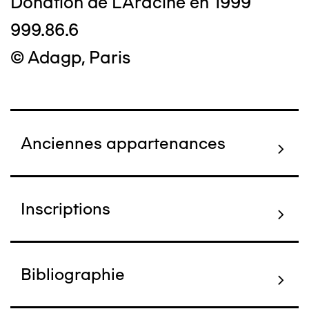
Donation de L'Aracine en 1999
999.86.6
© Adagp, Paris
Anciennes appartenances
Inscriptions
Bibliographie