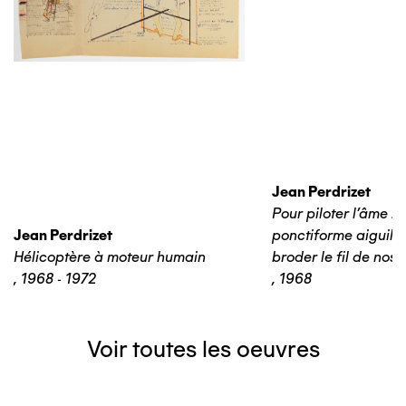
Jean Perdrizet
Pour piloter l'âme : 
Jean Perdrizet
ponctiforme aiguille
Hélicoptère à moteur humain
broder le fil de nos 
,
1968 - 1972
,
1968
Voir toutes les oeuvres