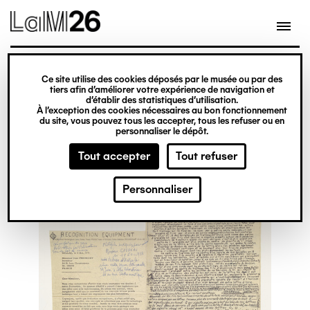
Gestion des cookies
Ce site utilise des cookies déposés par le musée ou par des
Aller
tiers afin d’améliorer votre expérience de navigation et
d’établir des statistiques d’utilisation.
au
À l’exception des cookies nécessaires au bon fonctionnement
du site, vous pouvez tous les accepter, tous les refuser ou en
contenu
personnaliser le dépôt.
principal
Tout accepter
Tout refuser
Personnaliser