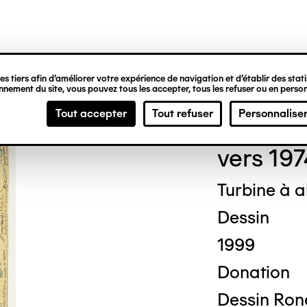
ipale
s tiers afin d’améliorer votre expérience de navigation et d’établir des statis
nement du site, vous pouvez tous les accepter, tous les refuser ou en person
Jean
Tout accepter
Tout refuser
Personnalise
vers 197
Turbine à 
Dessin
1999
Donation
Dessin Roné