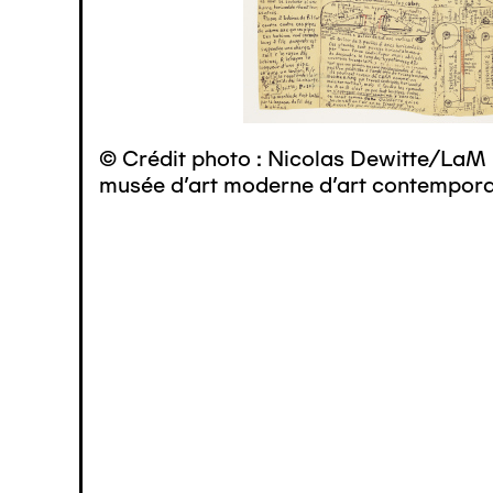
© Crédit photo : Nicolas Dewitte/LaM 
musée d’art moderne d’art contemporai