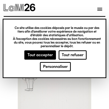
Gestion des cookies
Ce site utilise des cookies déposés par le musée ou par des
Aller
tiers afin d’améliorer votre expérience de navigation et
d’établir des statistiques d’utilisation.
au
À l’exception des cookies nécessaires au bon fonctionnement
du site, vous pouvez tous les accepter, tous les refuser ou en
contenu
personnaliser le dépôt.
principal
Tout accepter
Tout refuser
Personnaliser