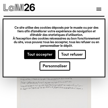
Gestion des cookies
Ce site utilise des cookies déposés par le musée ou par des
Aller
tiers afin d’améliorer votre expérience de navigation et
d’établir des statistiques d’utilisation.
au
À l’exception des cookies nécessaires au bon fonctionnement
du site, vous pouvez tous les accepter, tous les refuser ou en
contenu
personnaliser le dépôt.
principal
Tout accepter
Tout refuser
Personnaliser