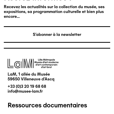
Recevez les actualités sur la collection du musée, ses
expositions, sa programmation culturelle et bien plus
encore…
S'abonner à la newsletter
Image
LaM, 1 allée du Musée
59650 Villeneuve d'Ascq
+33 (0)3 20 19 68 68
info@musee-lam.fr
Ressources documentaires
Pied