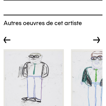
Autres oeuvres de cet artiste
←
→