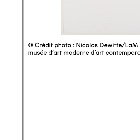
© Crédit photo : Nicolas Dewitte/LaM 
musée d’art moderne d’art contemporai