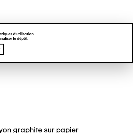
tiques d’utilisation.
naliser le dépôt.
nique THÉATE
r
yon graphite sur papier