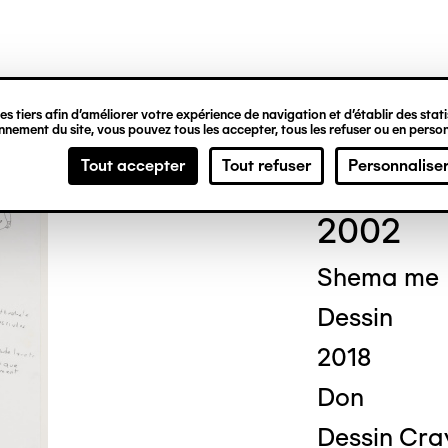
ipale
s tiers afin d’améliorer votre expérience de navigation et d’établir des statis
nement du site, vous pouvez tous les accepter, tous les refuser ou en person
Domi
Tout accepter
Tout refuser
Personnalise
2002
Shema me
Dessin
2018
Don
Dessin Cra