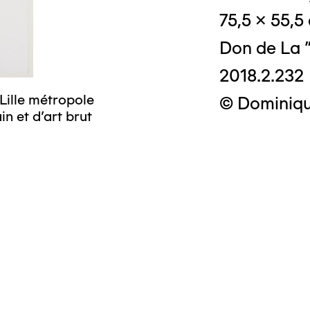
75,5 x 55,5
Don de La "
2018.2.232
Lille métropole
© Dominique
n et d’art brut