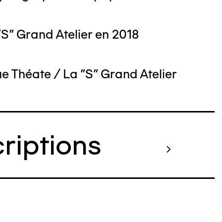
S" Grand Atelier en 2018
 Théate / La "S" Grand Atelier
criptions