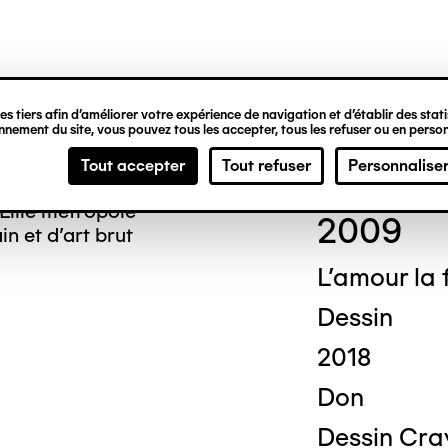
ipale
s tiers afin d’améliorer votre expérience de navigation et d’établir des statis
nement du site, vous pouvez tous les accepter, tous les refuser ou en person
Domi
Tout accepter
Tout refuser
Personnalise
Lille métropole
2009
n et d’art brut
L'amour la
Dessin
2018
Don
Dessin Cra