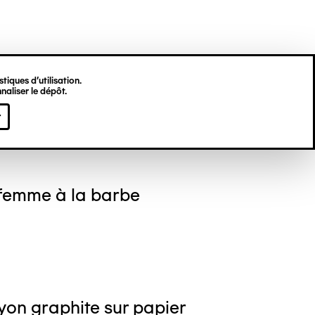
tiques d’utilisation.
naliser le dépôt.
nique THÉATE
r
 femme à la barbe
yon graphite sur papier