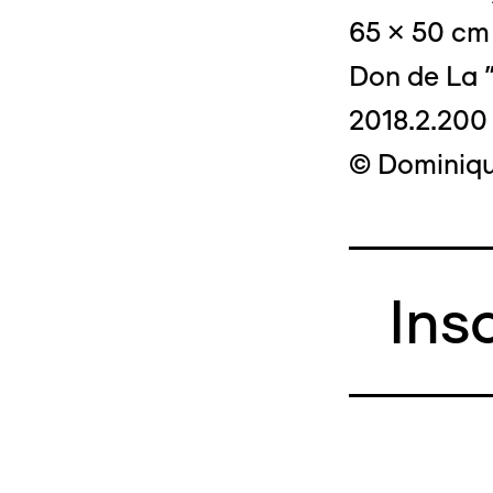
65 x 50 cm
Don de La "
2018.2.200
© Dominique
Ins