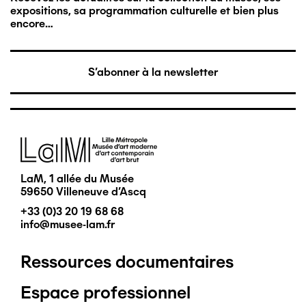
expositions, sa programmation culturelle et bien plus
encore…
S'abonner à la newsletter
Image
LaM, 1 allée du Musée
59650 Villeneuve d'Ascq
+33 (0)3 20 19 68 68
info@musee-lam.fr
Ressources documentaires
Pied
Espace professionnel
de