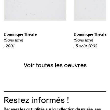
Dominique Théate
Dominique Théate
(Sans titre)
(Sans titre)
,
2001
,
5 août 2002
Voir toutes les oeuvres
Restez informés !
Recevez les actualités sur la collection du musée, ses