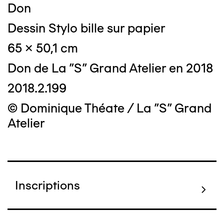
Don
Dessin Stylo bille sur papier
65 x 50,1 cm
Don de La "S" Grand Atelier en 2018
2018.2.199
© Dominique Théate / La "S" Grand
Atelier
Inscriptions