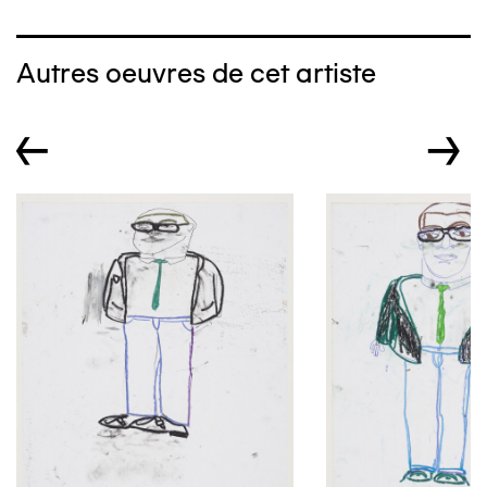
Autres oeuvres de cet artiste
←
→