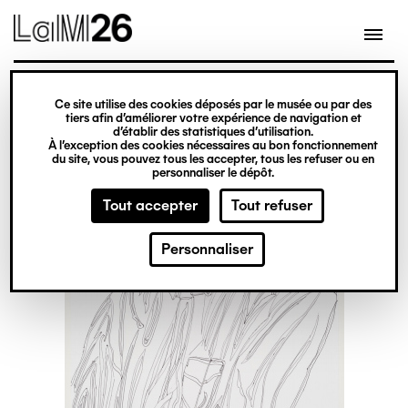
Gestion des cookies
Ce site utilise des cookies déposés par le musée ou par des
Aller
tiers afin d’améliorer votre expérience de navigation et
d’établir des statistiques d’utilisation.
au
À l’exception des cookies nécessaires au bon fonctionnement
du site, vous pouvez tous les accepter, tous les refuser ou en
contenu
personnaliser le dépôt.
principal
Tout accepter
Tout refuser
Personnaliser