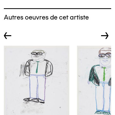
Autres oeuvres de cet artiste
←
→