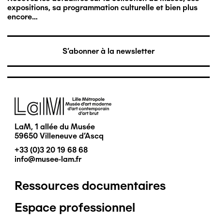
expositions, sa programmation culturelle et bien plus
encore…
S'abonner à la newsletter
Image
LaM, 1 allée du Musée
59650 Villeneuve d'Ascq
+33 (0)3 20 19 68 68
info@musee-lam.fr
Ressources documentaires
Pied
Espace professionnel
de