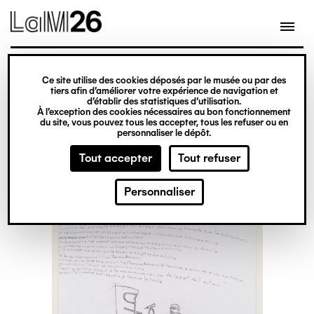
Gestion des cookies
Ce site utilise des cookies déposés par le musée ou par des
Aller
tiers afin d’améliorer votre expérience de navigation et
d’établir des statistiques d’utilisation.
au
À l’exception des cookies nécessaires au bon fonctionnement
du site, vous pouvez tous les accepter, tous les refuser ou en
contenu
personnaliser le dépôt.
principal
Tout accepter
Tout refuser
Personnaliser