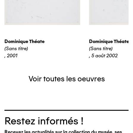
Dominique Théate
Dominique Théate
(Sans titre)
(Sans titre)
,
2001
,
5 août 2002
Voir toutes les oeuvres
Restez informés !
Recevez les actualités sur la collection du musée, ses